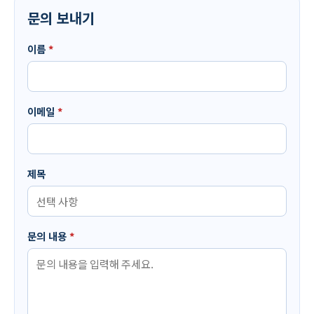
문의 보내기
이름
*
이메일
*
제목
문의 내용
*